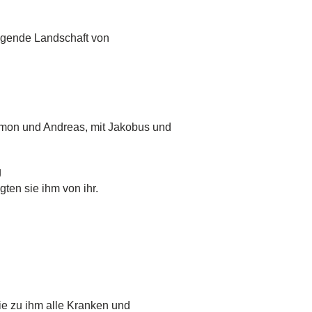
iegende Landschaft von
mon und Andreas, mit Jakobus und
g
ten sie ihm von ihr.
ie zu ihm alle Kranken und