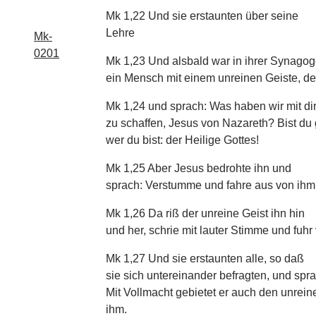
Mk 1,22 Und sie erstaunten über seine
Lehre
Mk-
0201
Mk 1,23 Und alsbald war in ihrer Synago
ein Mensch mit einem unreinen Geiste, de
Mk 1,24 und sprach: Was haben wir mit di
zu schaffen, Jesus von Nazareth? Bist d
wer du bist: der Heilige Gottes!
Mk 1,25 Aber Jesus bedrohte ihn und
sprach: Verstumme und fahre aus von ihm
Mk 1,26 Da riß der unreine Geist ihn hin
und her, schrie mit lauter Stimme und fuhr
Mk 1,27 Und sie erstaunten alle, so daß
sie sich untereinander befragten, und spr
Mit Vollmacht gebietet er auch den unrein
ihm.