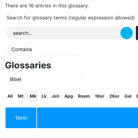
There are 16 entries in this glossary.
Search for glossary terms (regular expression allowed)
Glossaries
All
Mt
Mk
Lk
Joh
Apg
Roem
1Kor
2Kor
Gal
Term