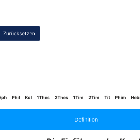
Eph
Phil
Kol
1Thes
2Thes
1Tim
2Tim
Tit
Phim
Heb
Definition