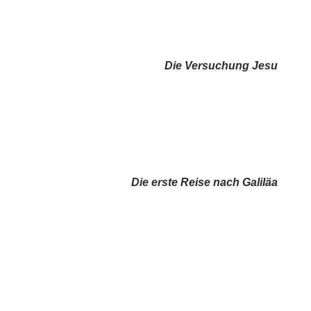
Die Versuchung Jesu
Die erste Reise nach Galiläa