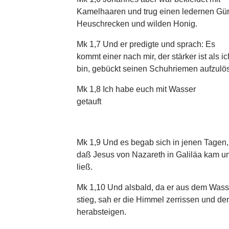
Kamelhaaren und trug einen ledernen Gü
Heuschrecken und wilden Honig.
Mk 1,7 Und er predigte und sprach: Es
kommt einer nach mir, der stärker ist als ic
bin, gebückt seinen Schuhriemen aufzulö
Mk 1,8 Ich habe euch mit Wasser
getauft
Mk 1,9 Und es begab sich in jenen Tagen,
daß Jesus von Nazareth in Galiläa kam u
ließ.
Mk 1,10 Und alsbald, da er aus dem Wass
stieg, sah er die Himmel zerrissen und den
herabsteigen.