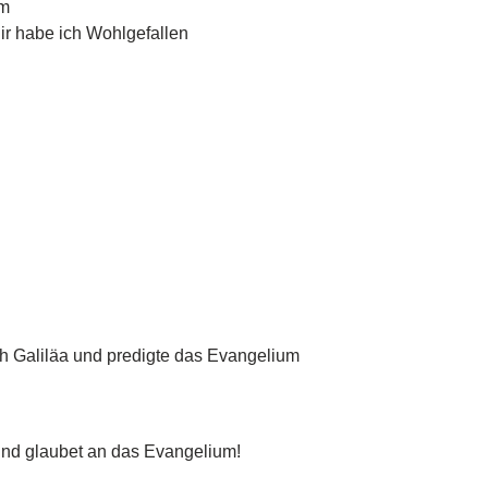
em
ir habe ich Wohlgefallen
h Galiläa und predigte das Evangelium
und glaubet an das Evangelium!