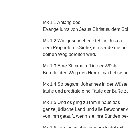
Mk 1,1 Anfang des
Evangeliums von Jesus Christus, dem So
Mk 1,2 Wie geschrieben steht in Jesaja,
dem Propheten: «Siehe, ich sende meinen
deinen Weg bereiten wird.
Mk 1,3 Eine Stimme ruft in der Wüste:
Bereitet den Weg des Herrn, machet sein
Mk 1,4 So begann Johannes in der Wüste
taufte und predigte eine Taufe der Buße 
Mk 1,5 Und es ging zu ihm hinaus das
ganze jüdische Land und alle Bewohner v
von ihm getauft, wenn sie ihre Sünden be
Mk 1,6 Johannes aber war bekleidet mit