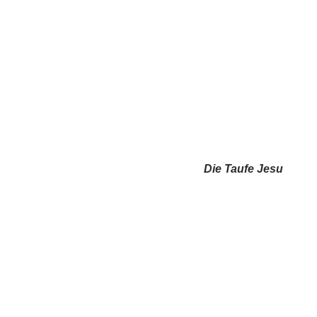
Die Taufe Jesu