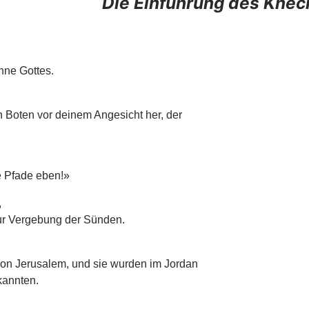
Die Einführung des Knech
hne Gottes.
 Boten vor deinem Angesicht her, der
e Pfade eben!»
,
zur Vergebung der Sünden.
on Jerusalem, und sie wurden im Jordan
kannten.