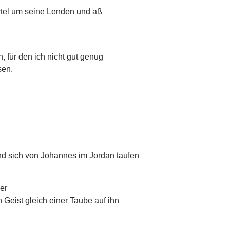
rtel um seine Lenden und aß
h, für den ich nicht gut genug
sen.
nd sich von Johannes im Jordan taufen
er
 Geist gleich einer Taube auf ihn