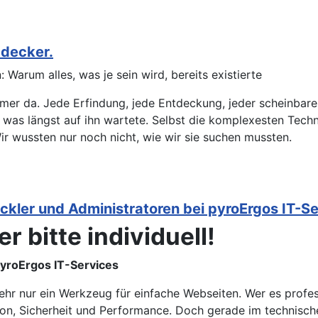
tdecker.
Warum alles, was je sein wird, bereits existierte
mer da. Jede Erfindung, jede Entdeckung, jeder scheinbare 
t, was längst auf ihn wartete. Selbst die komplexesten Tec
Wir wussten nur noch nicht, wie wir sie suchen mussten.
ickler und Administratoren bei pyroErgos IT-S
r bitte individuell!
pyroErgos IT-Services
ehr nur ein Werkzeug für einfache Webseiten. Wer es profess
on, Sicherheit und Performance. Doch gerade im technisch