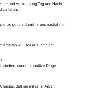
 Mühe und Anstrengung Tag und Nacht
 zu fallen.
spiel zu geben, damit ihr uns nachahmen
,
arbeiten will, soll er auch nicht
he
t arbeiten, sondern unnütze Dinge
ristus, daß sie mit stiller Arbeit