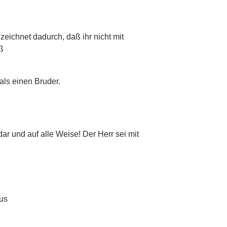
zeichnet dadurch, daß ihr nicht mit
ß
als einen Bruder.
r und auf alle Weise! Der Herr sei mit
us