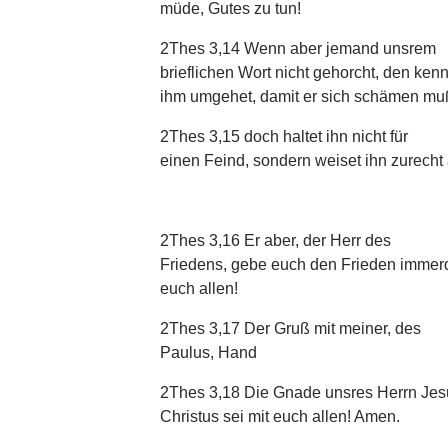
müde, Gutes zu tun!
2Thes 3,14 Wenn aber jemand unsrem
brieflichen Wort nicht gehorcht, den kenn
ihm umgehet, damit er sich schämen mu
2Thes 3,15 doch haltet ihn nicht für
einen Feind, sondern weiset ihn zurecht 
2Thes 3,16 Er aber, der Herr des
Friedens, gebe euch den Frieden immerda
euch allen!
2Thes 3,17 Der Gruß mit meiner, des
Paulus, Hand
2Thes 3,18 Die Gnade unsres Herrn Jes
Christus sei mit euch allen! Amen.