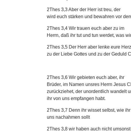
2Thes 3,3 Aber der Herr ist treu, der
wird euch stärken und bewahren vor de
2Thes 3,4 Wir trauen euch aber zu im
Herrn, daß ihr tut und tun werdet, was wi
2Thes 3,5 Der Herr aber lenke eure Her
zu der Liebe Gottes und zu der Geduld Ch
2Thes 3,6 Wir gebieten euch aber, ihr
Brüder, im Namen unsres Herrn Jesus Ch
zurückziehet, der unordentlich wandelt u
ihr von uns empfangen habt.
2Thes 3,7 Denn ihr wisset selbst, wie ihr
uns nachahmen sollt
2Thes 3,8 wir haben auch nicht umsonst