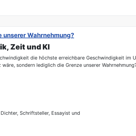
nze unserer Wahrnehmung?
k, Zeit und KI
chwindigkeit die höchste erreichbare Geschwindigkeit im Un
z wäre, sondern lediglich die Grenze unserer Wahrnehmung
chter, Schriftsteller, Essayist und