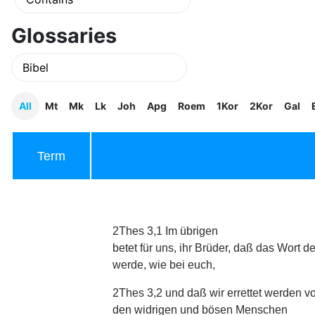
Glossaries
All
Mt
Mk
Lk
Joh
Apg
Roem
1Kor
2Kor
Gal
Term
2Thes 3,1 Im übrigen
betet für uns, ihr Brüder, daß das Wort d
werde, wie bei euch,
2Thes 3,2 und daß wir errettet werden v
den widrigen und bösen Menschen