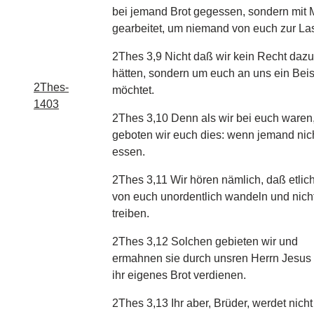
bei jemand Brot gegessen, sondern mit
gearbeitet, um niemand von euch zur Last
2Thes 3,9 Nicht daß wir kein Recht dazu
hätten, sondern um euch an uns ein Bei
2Thes-
möchtet.
1403
2Thes 3,10 Denn als wir bei euch waren
geboten wir euch dies: wenn jemand nicht 
essen.
2Thes 3,11 Wir hören nämlich, daß etlic
von euch unordentlich wandeln und nich
treiben.
2Thes 3,12 Solchen gebieten wir und
ermahnen sie durch unsren Herrn Jesus Ch
ihr eigenes Brot verdienen.
2Thes 3,13 Ihr aber, Brüder, werdet nicht