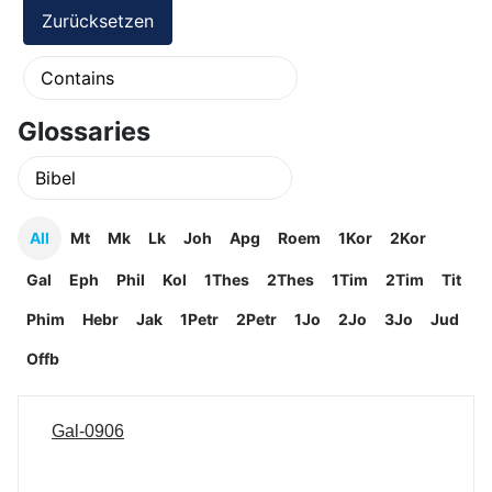
Glossaries
All
Mt
Mk
Lk
Joh
Apg
Roem
1Kor
2Kor
Gal
Eph
Phil
Kol
1Thes
2Thes
1Tim
2Tim
Tit
Phim
Hebr
Jak
1Petr
2Petr
1Jo
2Jo
3Jo
Jud
Offb
Gal-0906